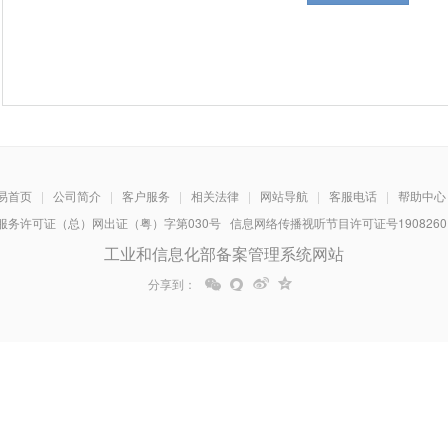
易首页
|
公司简介
|
客户服务
|
相关法律
|
网站导航
|
客服电话
|
帮助中心
务许可证（总）网出证（粤）字第030号 信息网络传播视听节目许可证号1908260 增
工业和信息化部备案管理系统网站
分享到：