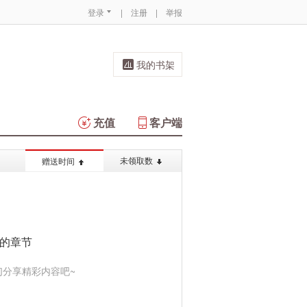
登录
|
注册
|
举报
我的书架
充值
客户端
未领取数
赠送时间
的章节
分享精彩内容吧~