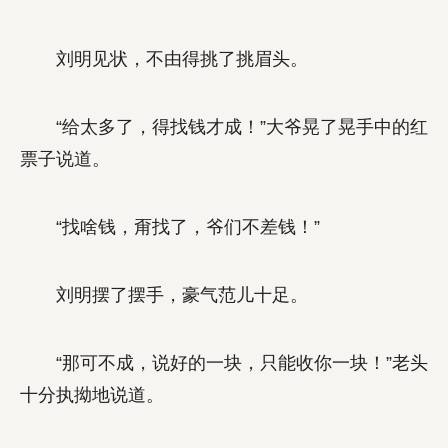
刘明见状，不由得挑了挑眉头。
“给太多了，得找钱才成！”大爷晃了晃手中的红
票子说道。
“找啥钱，甭找了，爷们不差钱！”
刘明摆了摆手，豪气范儿十足。
“那可不成，说好的一块，只能收你一块！”老头
十分执拗地说道。