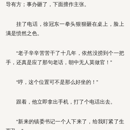
导有方；事办砸了，下面擅作主张。
挂了电话，徐冠东一拳头狠狠砸在桌上，脸上
满是愤然之色。
“老子辛辛苦苦干了十几年，依然没捞到个一把
手，还真是应了那句老话，朝中无人莫做官！”
“哼，这个位置可不是那么好坐的！”
跟着，他立即拿出手机，打了个电话出去。
“新来的镇委书记一个人下来了，给我盯紧了生