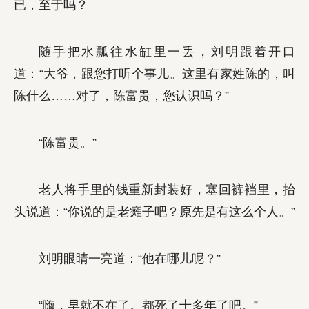
已，至于吗？
随手把水瓢往水缸里一丢，刘明跟着开口
道：“大爷，跟您打听个事儿。这里有家姓陈的，叫
陈什么……对了，陈富贵，您认识吗？”
“陈富贵。”
老人将手里的钱重新封装好，塞回裤裆里，抬
头说道：“你说的是老瘫子吧？原先是有这么个人。”
刘明眼睛一亮道：“他在哪儿呢？”
“嗨，早就不在了。都死了十多年了吧。”