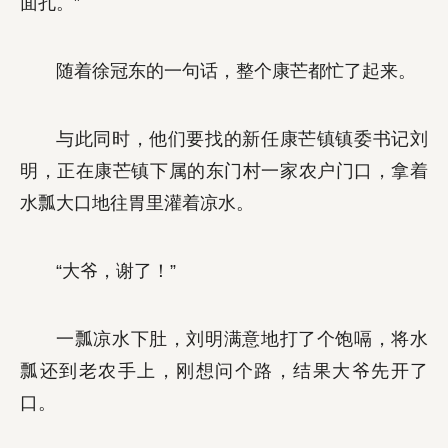
面孔。”
随着徐冠东的一句话，整个康芒都忙了起来。
与此同时，他们要找的新任康芒镇镇委书记刘
明，正在康芒镇下属的东门村一家农户门口，拿着
水瓢大口地往胃里灌着凉水。
“大爷，谢了！”
一瓢凉水下肚，刘明满意地打了个饱嗝，将水
瓢还到老农手上，刚想问个路，结果大爷先开了
口。