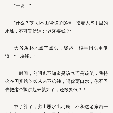
“一块。”
“什么？”刘明不由得愣了愣神，指着大爷手里的
水瓢，不可置信道：“这还要钱？”
大爷质朴地点了点头，竖起一根手指头重复
道：“一块钱。”
一时间，刘明也不知道是该气还是该笑，我特
么在国宾馆吃饭从来不给钱，喝你两口水，你不回
去把这个瓢供起来就算了，还敢要钱？！
算了算了，穷山恶水出刁民，不和这老东西一