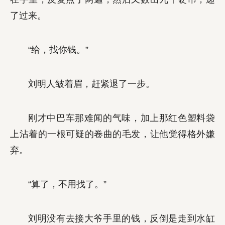
了过来。
“给，找你钱。”
刘明人皱着眉，赶紧退了一步。
刚才中巴车那难闻的气味，加上那红色塑料袋
上沾着的一根可疑的卷曲的毛发，让他觉得格外嫌
弃。
“算了，不用找了。”
刘明没有去接大爷手里的钱，反倒是走到水缸