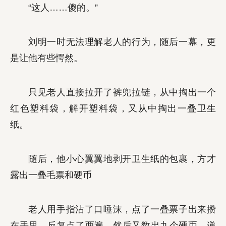
“这人……傻的。”
刘明一时无法理解老人的行为，随后一幕，更
是让他有些愕然。
只见老人直接拉开了裤兜拉链，从中掏出一个
红色塑料袋，解开塑料袋，又从中掏出一叠卫生
纸。
随后，他小心翼翼地剥开卫生纸的包裹，方才
露出一叠毛票和硬币
老人用手指沾了口唾沫，点了一叠票子出来攒
在手里，反复点了两遍，然后又数出九个硬币，递