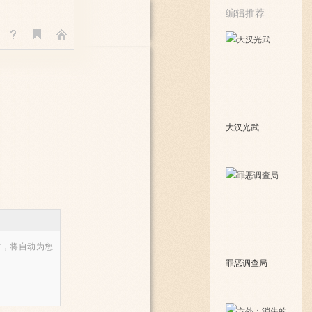
编辑推荐
大汉光武
时，将自动为您
罪恶调查局