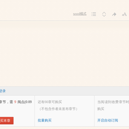
word模式
登录
章节，需
9
阅点(0.09
还有66章可购买
当阅读到收费章节
（不包含作者未发布章节）
购买
批量购买
开启自动订阅
买本章