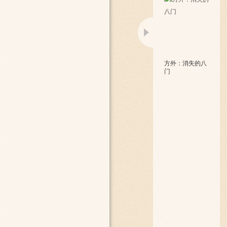
方外：消失的八
门