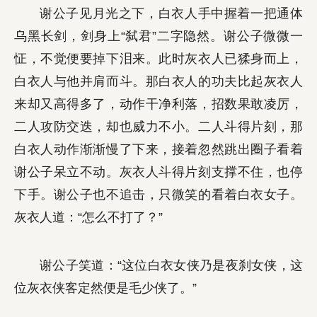
谢公子见月光之下，白衣人手中握着一把通体
乌黑长剑，剑身上“弑君”二字隐然。谢公子微微一
怔，不觉便要掉下泪来。此时灰衣人已猱身而上，
白衣人与他并肩而斗。那白衣人的功夫比起灰衣人
来却又高得多了，动作干净利落，招数果敢凌厉，
二人攻防交迭，却也威力不小。二人斗得片刻，那
白衣人动作渐渐慢了下来，接着忽然跳出圈子看着
谢公子呆立不动。灰衣人斗得片刻支撑不住，也停
下手。谢公子也不追击，只微笑的看着白衣女子。
灰衣人道：“怎么不打了？”
谢公子笑道：“这位白衣女侠乃是夜刹女侠，这
位灰衣侠客定然便是毛少侠了。”