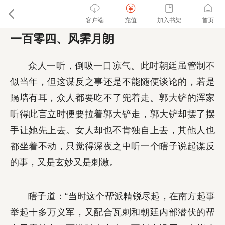
客户端
充值
加入书架
首页
一百零四、风霁月朗
众人一听，倒吸一口凉气。此时朝廷虽管制不
似当年，但这谋反之事还是不能随便谈论的，若是
隔墙有耳，众人都要吃不了兜着走。郭大铲的浑家
听得此言立时便要拉着郭大铲走，郭大铲却摆了摆
手让她先上去。女人却也不肯独自上去，其他人也
都坐着不动，只觉得深夜之中听一个瞎子说起谋反
的事，又是玄妙又是刺激。
瞎子道：“当时这个帮派精锐尽起，在南方起事
举起十多万义军，又配合瓦剌和朝廷内部潜伏的帮