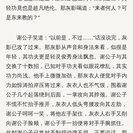
轻功竟也是超凡绝伦。那灰影喝道：“来者何人？可
是东来教的？”
谢公子笑道：“以前是，不过……”话没说完，灰
影已攻了过来。那灰影从声音和身法来看，似很是
年轻，其功夫更是轻灵俊秀身法飘忽。谢公子与其
交换了十数招，已知对手功夫看似眼花缭乱，其实
功力尚浅。他手上微微加劲，那灰衣人便觉对手内
力如惊涛拍岸压将过来。灰衣人也不气馁，围着谢
公子几个起落绕到后面，一掌攻向其脖颈。谢公子
不慌不忙抬手推开，灰衣人低头弯腰攻向其左肋，
谢公子呵呵一笑，将他左手架住，灰衣人右手又削
向谢公子脸颊，谢公子手一抬便将对手手腕抓住。
此时谢公子已将对手制得动弹不得，正要说话，那