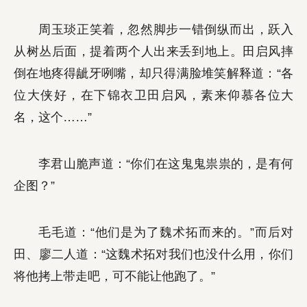
周玉琰正笑着，忽然脚步一错倒纵而出，跃入
从树丛后面，提着两个人出来丢到地上。田启风摔
倒在地疼得龇牙咧嘴，却只得满脸堆笑解释道：“各
位大侠好，在下锦衣卫田启风，素来仰慕各位大
名，这个……”
李君山脆声道：“你们在这鬼鬼祟祟的，是有何
企图？”
毛毛道：“他们是为了魏术拓而来的。”而后对
田、廖二人道：“这魏术拓对我们也没什么用，你们
将他拷上带走吧，可不能让他跑了。”