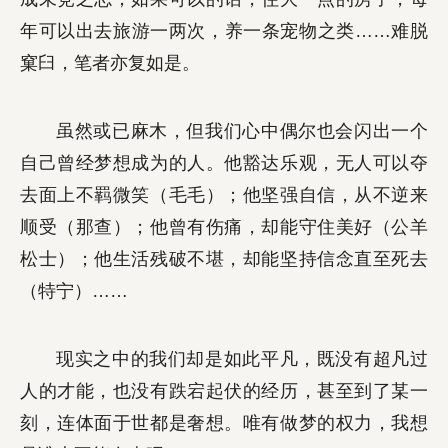
年可以出去旅游一两次，养一条宠物之类……难脱
窠臼，笔者亦复如是。
虽然或已麻木，但我们心中偶尔也会闪出一个
自己曾经梦想成为的人。他豁达乐观，无人可以夺
去面上不羁微笑（毛毛）；他坚强自信，从不逆来
顺受（那查）；他曾有伤痛，却能守住美好（公羊
松士）；他生活残破不堪，却能坚持信念直至死去
（特宁）……
现实之中的我们却是如此平凡，既没有超凡过
人的才能，也没有跌宕起伏的经历，甚至到了某一
刻，连体面于世都是奢想。唯有做梦的权力，我想