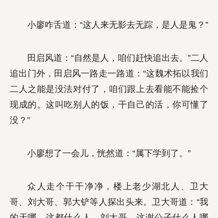
小廖咋舌道：“这人来无影去无踪，是人是鬼？”
田启风道：“自然是人，咱们赶快追出去。”二人
追出门外，田启风一路走一路道：“这魏术拓以我们
二人之能是没法对付了，咱们跟上去看能不能捡个
现成的。这叫吃别人的饭，干自己的活，你可懂了
没？”
小廖想了一会儿，恍然道：“属下学到了。”
众人走个干干净净，楼上老少湖北人、卫大
哥、刘大哥、郭大铲等人探出头来。卫大哥道：“我
的天哪，这都什么人。刘大哥，这谢公子什么人哪