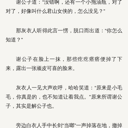
谢公子道：“没错啊，还有一个小拖油瓶，对了
对了，好像叫什么君山女侠的，怎么没见？”
那灰衣人听得此言一愣，脱口而出道：“你怎么
知道？”
谢公子在脸上一抹，那些疙疙瘩瘩便掉了下
来，露出一张顽皮可喜的脸来。
灰衣人一见大声欢呼，哈哈笑道：“原来是小毛
毛，你真是的，也不知道让着我点。”原来所谓谢公
子，其实是解公子也。
旁边白衣人手中长剑“当啷”一声掉落在地，撤掉