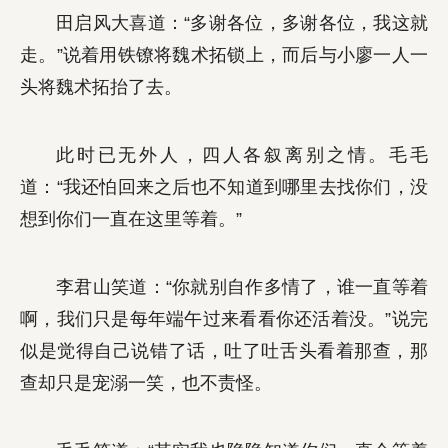
田启风大喜道：“多谢各位，多谢各位，我这就
走。”说着用铁镣将魏术拓锁上，而后与小廖一人一
头将魏术拓抬了去。
此时已无外人，四人各叙离别之情。毛毛
道：“我还怕回来之后也不知道到哪里去找你们，没
想到你们一直在这里等着。”
李君山笑道：“你就别自作多情了，谁一直等着
啊，我们只是每年端午过来看看你还活着没。”说完
似是觉得自己说错了话，吐了吐舌头看着那查，那
查却只是宠溺一笑，也不责怪。