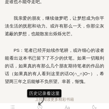
是谁也不能夺走吧。
我亲爱的朋友，继续做梦吧，让梦想成为你平
淡生活的抚慰和动力。或许有那么一天，你那尘灰
遮蔽的梦想，也能散发出烁烁光芒。
PS：笔者已经开始续作笔耕，或许细心的读者
能看出这本书已留下了不少的伏笔。如果一切顺利
的话，如果真的有那么几个朋友期待笔者的作品的
话（如果真的有人看到这里的话O(∩_∩)O~），希
望两三年之后能够不负所望。幸甚，惭愧。
上拉阅读更多精彩书籍