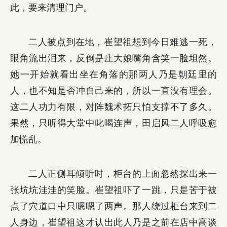
此，要来清理门户。
二人被点到在地，崔望祖想到今日难逃一死，
眼角流出泪来，反倒是庄大娘嘴角含笑一脸坦然。
她一开始就看出坐在角落的那两人乃是朝廷里的
人，也不知是否冲自己来的，所以一直没有理会。
这二人功力有限，对阵魏术拓只怕支撑不了多久。
果然，只听得大堂中叱喝连声，田启风二人呼吸愈
加慌乱。
二人正侧耳倾听时，柜台的上面忽然探出来一
张坑坑洼洼的笑脸。崔望祖吓了一跳，只是苦于被
点了穴道口中只嗯嗯了两声。那人绕过柜台来到二
人身边，崔望祖这才认出此人乃是之前在店中高谈