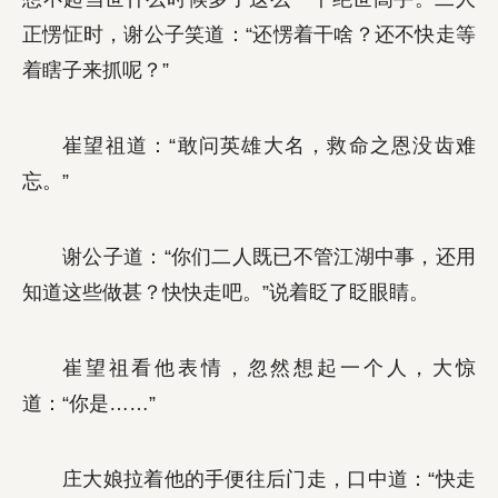
正愣怔时，谢公子笑道：“还愣着干啥？还不快走等
着瞎子来抓呢？”
崔望祖道：“敢问英雄大名，救命之恩没齿难
忘。”
谢公子道：“你们二人既已不管江湖中事，还用
知道这些做甚？快快走吧。”说着眨了眨眼睛。
崔望祖看他表情，忽然想起一个人，大惊
道：“你是……”
庄大娘拉着他的手便往后门走，口中道：“快走