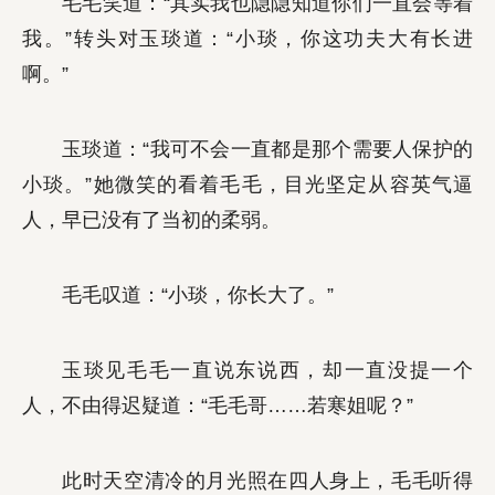
毛毛笑道：“其实我也隐隐知道你们一直会等着
我。”转头对玉琰道：“小琰，你这功夫大有长进
啊。”
玉琰道：“我可不会一直都是那个需要人保护的
小琰。”她微笑的看着毛毛，目光坚定从容英气逼
人，早已没有了当初的柔弱。
毛毛叹道：“小琰，你长大了。”
玉琰见毛毛一直说东说西，却一直没提一个
人，不由得迟疑道：“毛毛哥……若寒姐呢？”
此时天空清冷的月光照在四人身上，毛毛听得