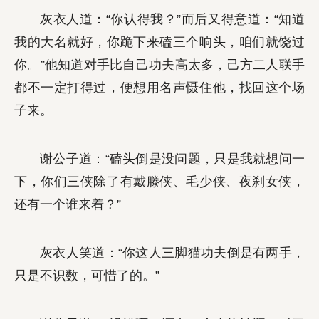
灰衣人道：“你认得我？”而后又得意道：“知道
我的大名就好，你跪下来磕三个响头，咱们就饶过
你。”他知道对手比自己功夫高太多，己方二人联手
都不一定打得过，便想用名声慑住他，找回这个场
子来。
谢公子道：“磕头倒是没问题，只是我就想问一
下，你们三侠除了有戴滕侠、毛少侠、夜刹女侠，
还有一个谁来着？”
灰衣人笑道：“你这人三脚猫功夫倒是有两手，
只是不识数，可惜了的。”