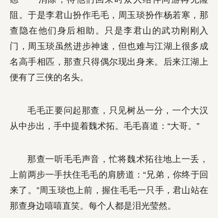
阻。于是李君山扮作毛毛，周玉琰扮作杨若寒，那
查隐在他们身后相助。只是李君山的武功刚刚入
门，周玉琰虽然进步神速，但也难与江湖上很多成
名高手相匹，那查只得偶尔现出身来。后来江湖上
便有了三侠的名头。
毛毛正要问起那查，只见树丛一分，一个大汉
从中步出，手中提着魏术拓。毛毛喜道：“大哥。”
那查一听毛毛声音，忙将魏术拓往地上一丢，
上前两步一手扶住毛毛的肩膀道：“兄弟，你终于回
来了。”周玉琰也上前，握住毛毛一只手，君山站在
那查身边嘻嘻直笑。每个人都是泪光莹然。