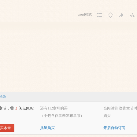
word模式
登录
章节，需
2
阅点(0.02
还有112章可购买
当阅读到收费章节
（不包含作者未发布章节）
购买
批量购买
开启自动订阅
买本章