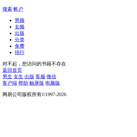
搜索
帐户
男频
女频
出版
分类
免费
排行
对不起，您访问的书籍不存在
返回首页
男生
女生
出版
客服
微信
客户端
帮助
触屏版
电脑版
网易公司版权所有©1997-2026