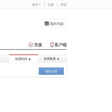
登录
|
注册
|
举报
我的书架
充值
客户端
投票数量
投票时间
我投月票