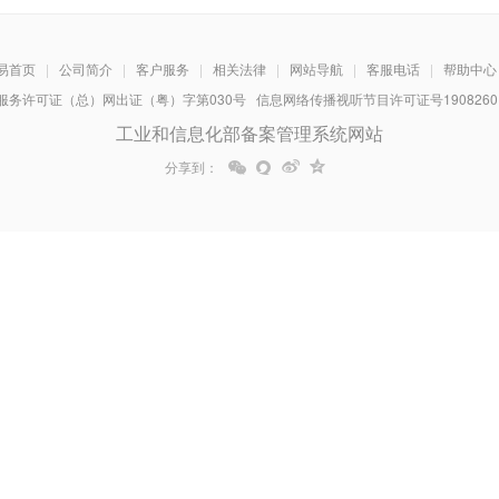
易首页
|
公司简介
|
客户服务
|
相关法律
|
网站导航
|
客服电话
|
帮助中心
务许可证（总）网出证（粤）字第030号 信息网络传播视听节目许可证号1908260 增
工业和信息化部备案管理系统网站
分享到：