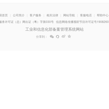
易首页
|
公司简介
|
客户服务
|
相关法律
|
网站导航
|
客服电话
|
帮助中心
务许可证（总）网出证（粤）字第030号 信息网络传播视听节目许可证号1908260 增
工业和信息化部备案管理系统网站
分享到：