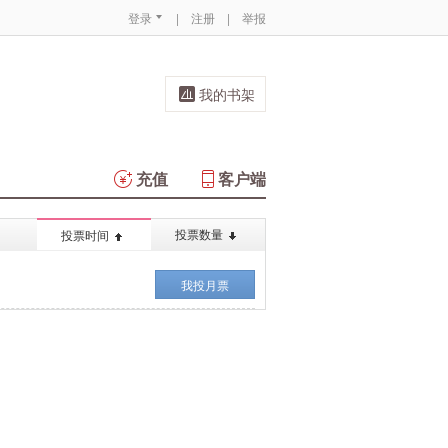
登录
|
注册
|
举报
我的书架
充值
客户端
投票数量
投票时间
我投月票