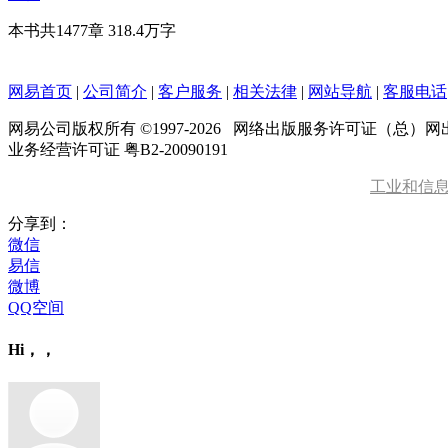
本书共1477章
318.4万字
网易首页
|
公司简介
|
客户服务
|
相关法律
|
网站导航
|
客服电话
网易公司版权所有 ©1997-
2026
网络出版服务许可证（总）网出证
业务经营许可证 粤B2-20090191
工业和信
分享到：
微信
易信
微博
QQ空间
Hi，，