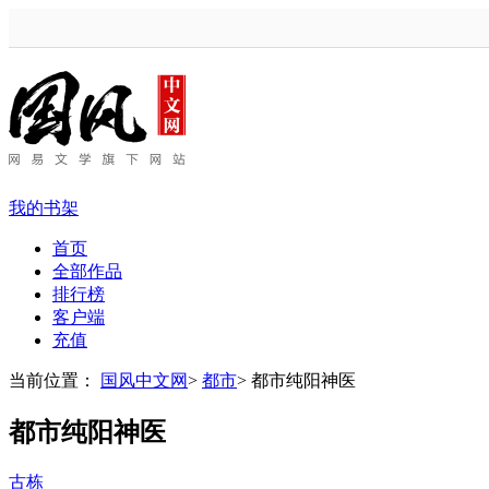
我的书架
首页
全部作品
排行榜
客户端
充值
当前位置：
国风中文网
>
都市
>
都市纯阳神医
都市纯阳神医
古栋