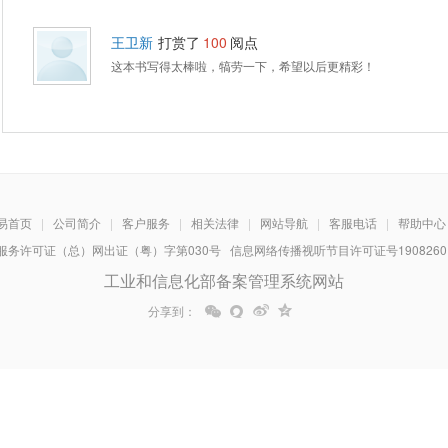
王卫新
打赏了
100
阅点
这本书写得太棒啦，犒劳一下，希望以后更精彩！
易首页
|
公司简介
|
客户服务
|
相关法律
|
网站导航
|
客服电话
|
帮助中心
务许可证（总）网出证（粤）字第030号 信息网络传播视听节目许可证号1908260 增
工业和信息化部备案管理系统网站
分享到：