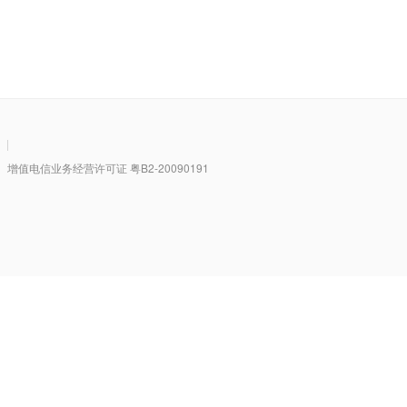
|
值电信业务经营许可证 粤B2-20090191