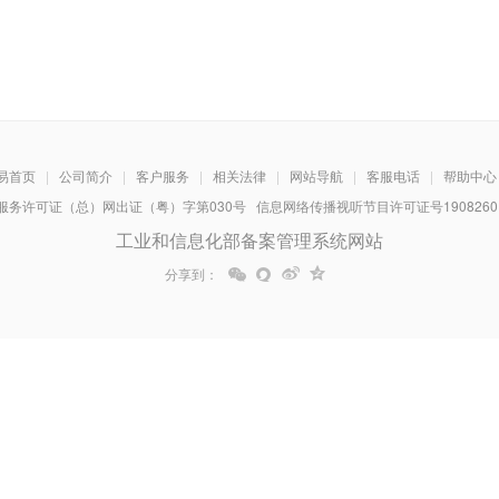
易首页
|
公司简介
|
客户服务
|
相关法律
|
网站导航
|
客服电话
|
帮助中心
务许可证（总）网出证（粤）字第030号 信息网络传播视听节目许可证号1908260 增
工业和信息化部备案管理系统网站
分享到：