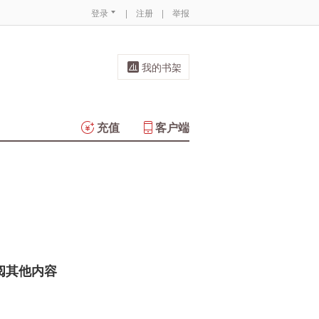
登录
|
注册
|
举报
我的书架
充值
客户端
阅其他内容