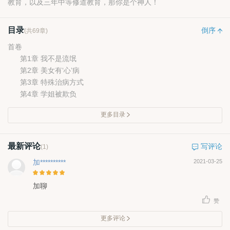
教育，以及三年中等修道教育，那你是个神人！
目录
倒序
(共69章)
首卷
第1章 我不是流氓
第2章 美女有‘心’病
第3章 特殊治病方式
第4章 学姐被欺负
更多目录
最新评论
写评论
(1)
加**********
2021-03-25
加聊
赞
更多评论