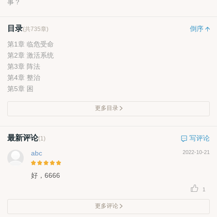
事？
目录
倒序
(共735章)
第1章 临危受命
第2章 激活系统
第3章 阵法
第4章 整治
第5章 困
更多目录
最新评论
写评论
(1)
abc
2022-10-21
好，6666
1
更多评论