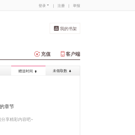
登录
|
注册
|
举报
我的书架
充值
客户端
未领取数
赠送时间
的章节
分享精彩内容吧~