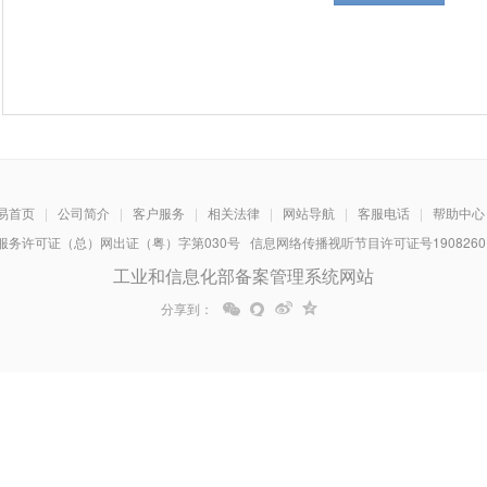
易首页
|
公司简介
|
客户服务
|
相关法律
|
网站导航
|
客服电话
|
帮助中心
务许可证（总）网出证（粤）字第030号 信息网络传播视听节目许可证号1908260 增
工业和信息化部备案管理系统网站
分享到：