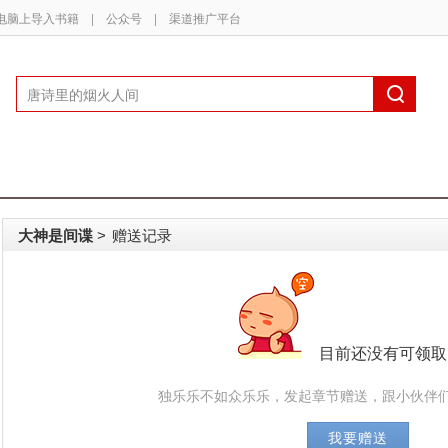
电脑上导入书籍
|
公众号
|
渠道推广平台
大神是间谍
赠送记录
>
目前还没有可领取
独乐乐不如众乐乐，发起章节赠送，跟小伙伴们
我要赠送