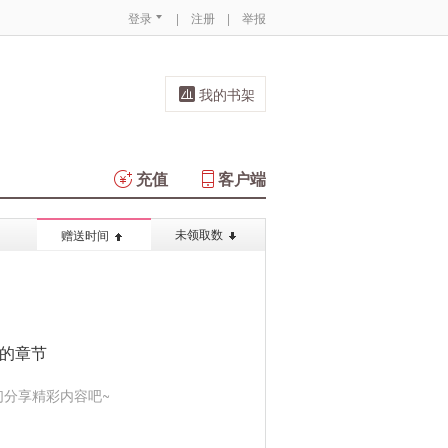
登录
|
注册
|
举报
我的书架
充值
客户端
未领取数
赠送时间
的章节
分享精彩内容吧~