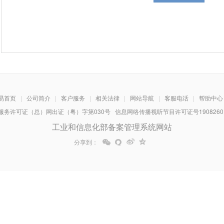
易首页
|
公司简介
|
客户服务
|
相关法律
|
网站导航
|
客服电话
|
帮助中心
务许可证（总）网出证（粤）字第030号 信息网络传播视听节目许可证号1908260 增
工业和信息化部备案管理系统网站
分享到：