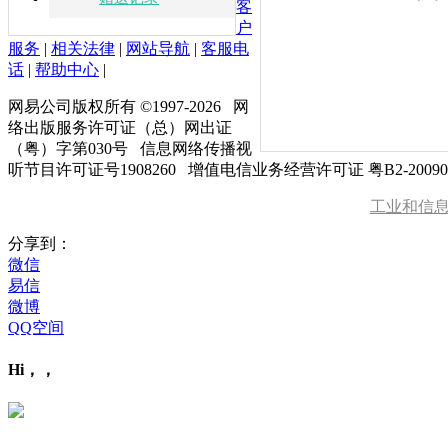
客
户
服务
|
相关法律
|
网站导航
|
客服电
话
|
帮助中心
|
网易公司版权所有 ©1997-
2026
网
络出版服务许可证（总）网出证
（粤）字第030号 信息网络传播视
听节目许可证号1908260 增值电信业务经营许可证 粤B2-20090
工业和信
分享到：
微信
易信
微博
QQ空间
Hi，，