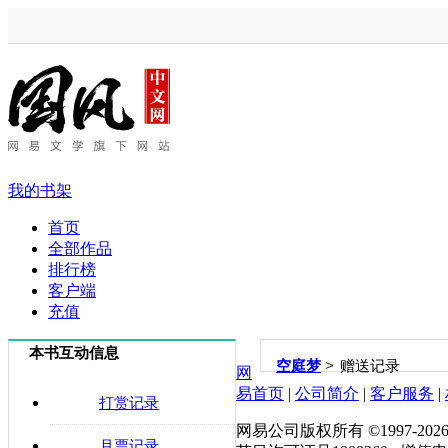
我的书架
首页
全部作品
排行榜
客户端
充值
本书互动信息
>
空庭梦
赠送记录
网
易首页
|
公司简介
|
客户服务
|
打赏记录
网易公司版权所有 ©1997-
202
月票记录