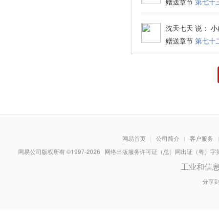
赠送章节
第七十
沈天七天
说： 小
赠送章节
第七十
网易首页
|
公司简介
|
客户服务
|
网易公司版权所有 ©1997-
2026
网络出版服务许可证（总）网出证（粤）字第030
工业和信
分享