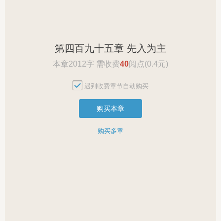
第四百九十五章 先入为主
本章2012字 需收费
40
阅点(0.4元)
遇到收费章节自动购买
购买本章
购买多章