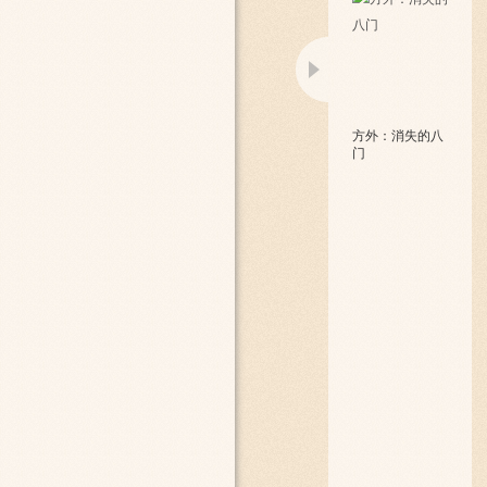
方外：消失的八
门