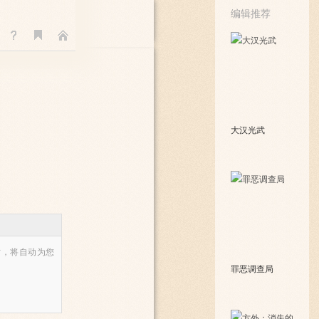
编辑推荐
大汉光武
时，将自动为您
罪恶调查局