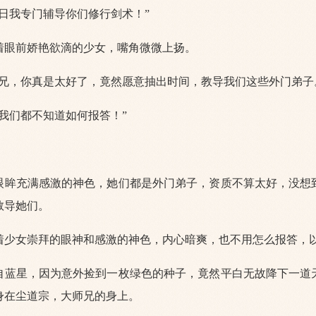
今日我专门辅导你们修行剑术！”
着眼前娇艳欲滴的少女，嘴角微微上扬。
师兄，你真是太好了，竟然愿意抽出时间，教导我们这些外门弟子
，我们都不知道如何报答！”
眼眸充满感激的神色，她们都是外门弟子，资质不算太好，没想
教导她们。
着少女崇拜的眼神和感激的神色，内心暗爽，也不用怎么报答，
自蓝星，因为意外捡到一枚绿色的种子，竟然平白无故降下一道
身在尘道宗，大师兄的身上。