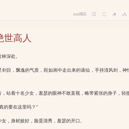
word模式
 绝世高人
竹林深处。
星剑目，飘逸的气质，宛如画中走出来的谪仙，手持清风剑，神
方，站着十名少女，羞瑟的眼神不敢直视，略带紧张的身子，轻
真的要在这里吗？”
少女，身材姣好，脸蛋清秀，羞瑟的开口。