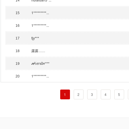
14
1*********...
15
1*********...
16
tjy***
17
露露……
18
ꫛꪺꫀr᭙ꪁ***
19
1*********...
20
1
2
3
4
5