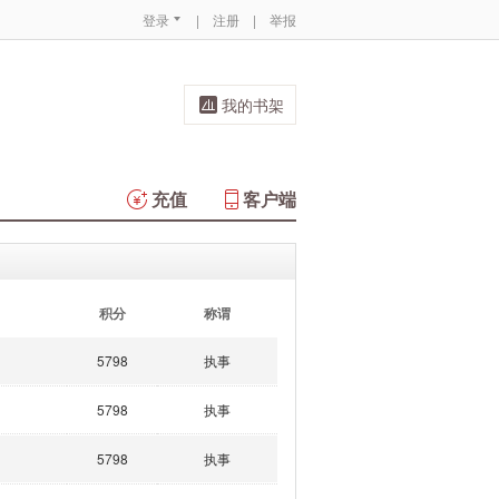
登录
|
注册
|
举报
我的书架
充值
客户端
积分
称谓
5798
执事
5798
执事
5798
执事