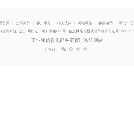
易首页
|
公司简介
|
客户服务
|
相关法律
|
网站导航
|
客服电话
|
帮助中心
务许可证（总）网出证（粤）字第030号 信息网络传播视听节目许可证号1908260 增
工业和信息化部备案管理系统网站
分享到：