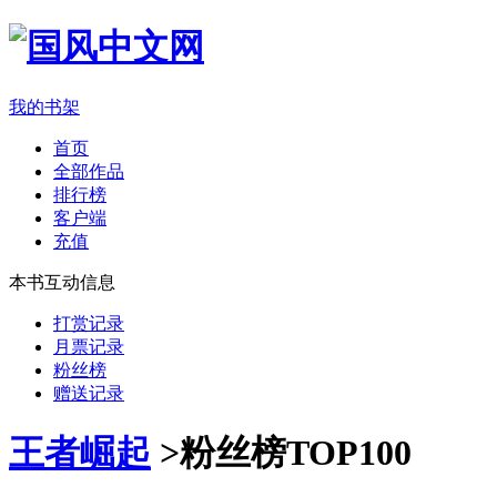
我的书架
首页
全部作品
排行榜
客户端
充值
本书互动信息
打赏记录
月票记录
粉丝榜
赠送记录
王者崛起
>
粉丝榜TOP100