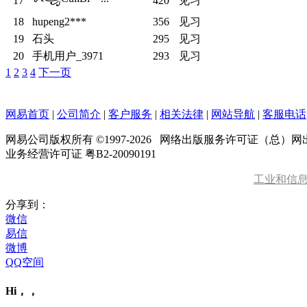
17
420
见习
18
hupeng2***
356
见习
19
石头
295
见习
20
手机用户_3971
293
见习
1
2
3
4
下一页
网易首页
|
公司简介
|
客户服务
|
相关法律
|
网站导航
|
客服电话
网易公司版权所有 ©1997-
2026
网络出版服务许可证（总）网出证
业务经营许可证 粤B2-20090191
工业和信
分享到：
微信
易信
微博
QQ空间
Hi，，