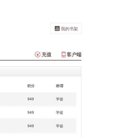
我的书架
充值
客户端
积分
称谓
949
学徒
949
学徒
949
学徒