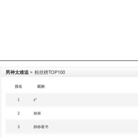
男神太难追
粉丝榜TOP100
>
排名
昵称
z*
1
林林
2
静静看书
3