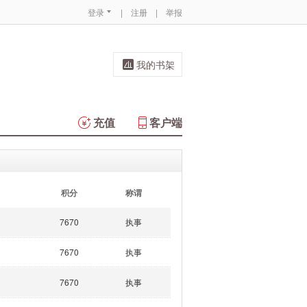
登录
|
注册
|
举报
我的书架
充值
客户端
积分
称谓
7670
执事
7670
执事
7670
执事