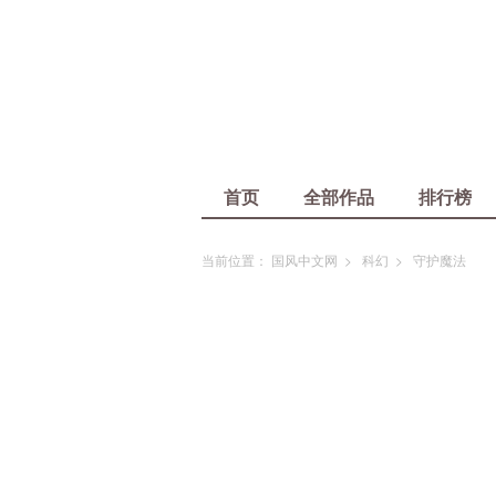
首页
全部作品
排行榜
当前位置：
国风中文网
>
科幻
>
守护魔法