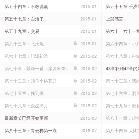
第五十四章：不敢说赢
2015-01
第五十五章:千岁
第五十七章：白活了
2015-01
上架感言
第五十九章：交易
2015-01
第六十，六十一
第六十三章：飞天龟
2015-01
第六十四章：小
第六十七章：门派初选
2015-02
第六十八章：神
第七十章：敲诈一番（爆发5000字更）
2015-02
43章补到42章
第七十二章：顶你个桃花开
2015-02
第七十三章：我
第七十五章：拽到爆
2015-02
第七十六章：洞
第七十八章：众星捧月
2015-02
第七十九章：鼓
最新章节已经开始更新
2015-03
第八十一章：虚
第八十三章：青云梯第一衰
2016-07
第八十四章 大比