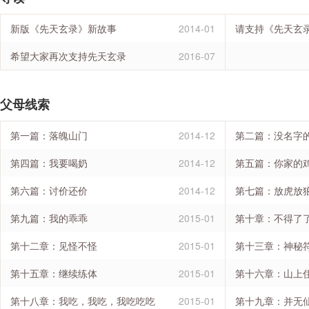
新版《先天玄录》新故事
2014-01
请支持《先天玄
希望大家再次支持先天玄录
2016-07
父母线索
第一篇：落魄山门
2014-12
第二篇：没名字
第四篇：我要喝奶
2014-12
第五篇：你家的
第六篇：讨价还价
2014-12
第七篇：放虎放
第九篇：我的乖乖
2015-01
第十章：不得了
第十二章：见怪不怪
2015-01
第十三章：神秘
第十五章：继续练体
2015-01
第十六章：山上
第十八章：我吃，我吃，我吃吃吃
2015-01
第十九章：并无