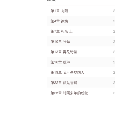
第1章 向阳
第4章 徐姨
第7章 相亲 上
第10章 张母
第13章 再见诗莹
第16章 凯琳
第19章 我可是华国人
第22章 酒是雪碧
第25章 时隔多年的感觉