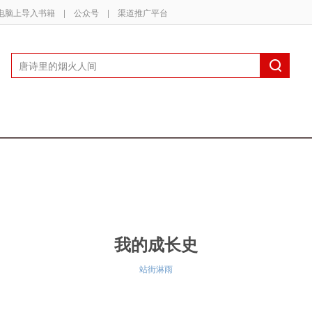
电脑上导入书籍
|
公众号
|
渠道推广平台
我的成长史
站街淋雨