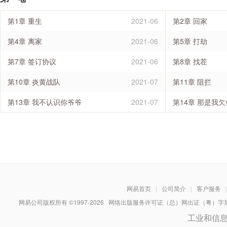
第1章 重生
2021-06
第2章 回家
第4章 离家
2021-06
第5章 打劫
第7章 签订协议
2021-06
第8章 找茬
第10章 炎黄战队
2021-07
第11章 阻拦
第13章 我不认识你爷爷
2021-07
第14章 那是我
网易首页
|
公司简介
|
客户服务
|
网易公司版权所有 ©1997-
2026
网络出版服务许可证（总）网出证（粤）字第030
工业和信