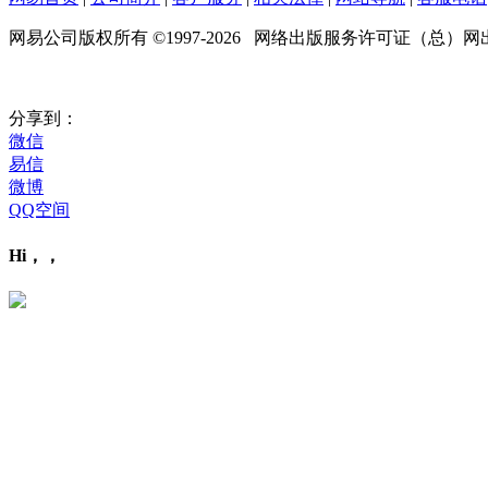
网易公司版权所有 ©1997-
2026
网络出版服务许可证（总）网出证（
分享到：
微信
易信
微博
QQ空间
Hi，，