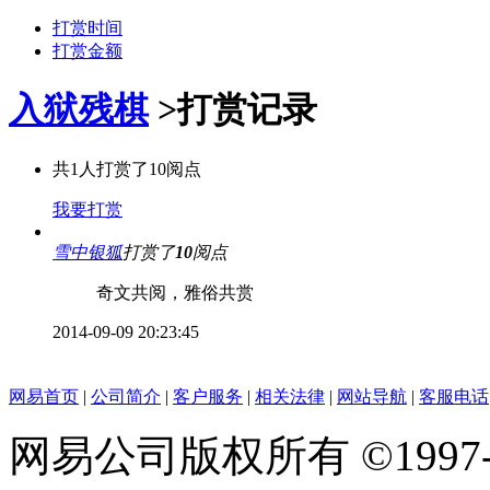
打赏时间
打赏金额
入狱残棋
>
打赏记录
共
1
人打赏了
10
阅点
我要打赏
雪中银狐
打赏了
10
阅点
奇文共阅，雅俗共赏
2014-09-09 20:23:45
网易首页
|
公司简介
|
客户服务
|
相关法律
|
网站导航
|
客服电话
网易公司版权所有 ©1997