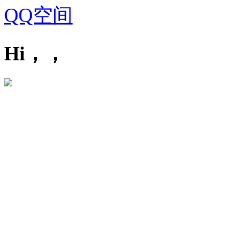
QQ空间
Hi，，