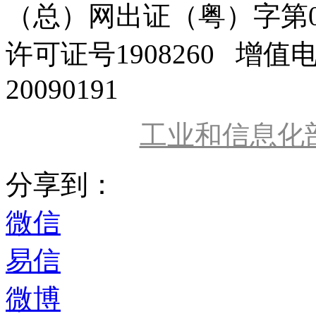
（总）网出证（粤）字第0
许可证号1908260 增值
20090191
工业和信息化
分享到：
微信
易信
微博