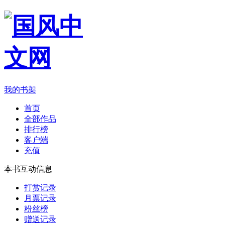
我的书架
首页
全部作品
排行榜
客户端
充值
本书互动信息
打赏记录
月票记录
粉丝榜
赠送记录