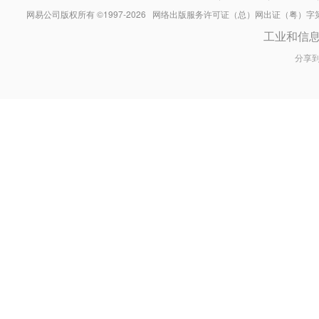
网易公司版权所有 ©1997-
2026
网络出版服务许可证（总）网出证（粤）字第030
工业和信
分享