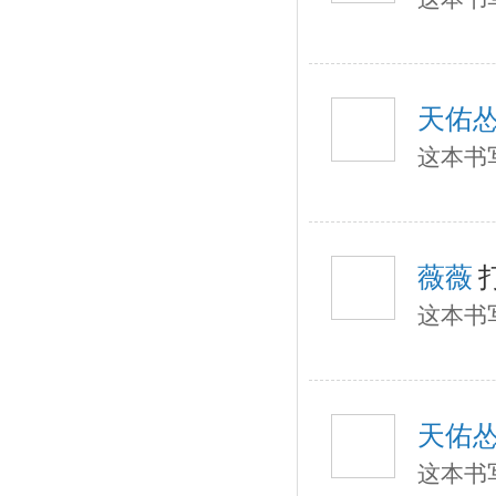
天佑
这本书
薇薇
这本书
天佑
这本书