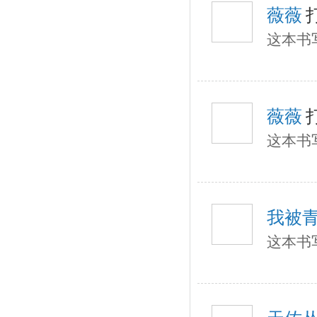
薇薇
这本书
薇薇
这本书
我被
这本书