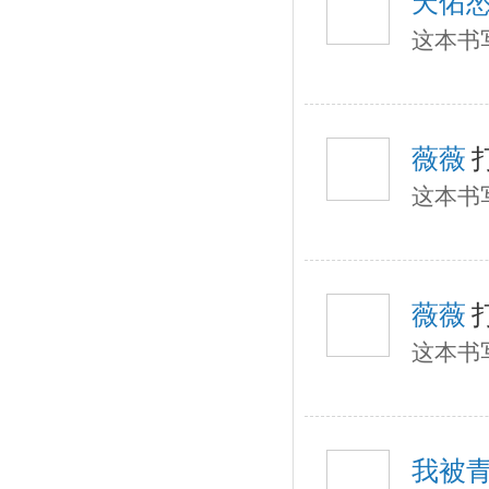
天佑
这本书
薇薇
这本书
薇薇
这本书
我被