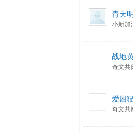
青天
小新加
战地
奇文共
爱困
奇文共