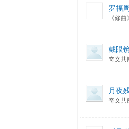
罗福
《修曲
戴眼
奇文共
月夜
奇文共