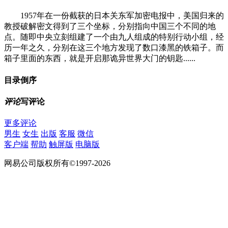
1957年在一份截获的日本关东军加密电报中，美国归来的
教授破解密文得到了三个坐标，分别指向中国三个不同的地
点。随即中央立刻组建了一个由九人组成的特别行动小组，经
历一年之久，分别在这三个地方发现了数口漆黑的铁箱子。而
箱子里面的东西，就是开启那诡异世界大门的钥匙......
目录
倒序
评论
写评论
更多评论
男生
女生
出版
客服
微信
客户端
帮助
触屏版
电脑版
网易公司版权所有©1997-2026