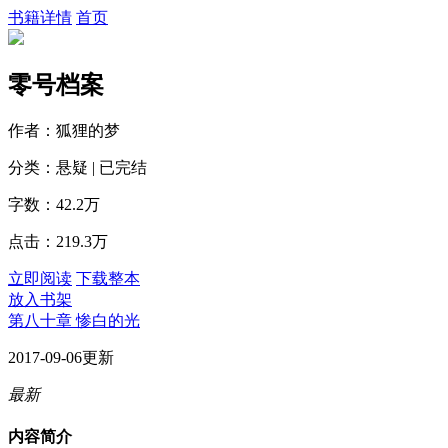
书籍详情
首页
零号档案
作者：狐狸的梦
分类：悬疑 | 已完结
字数：42.2万
点击：219.3万
立即阅读
下载整本
放入书架
第八十章 惨白的光
2017-09-06更新
最新
内容简介