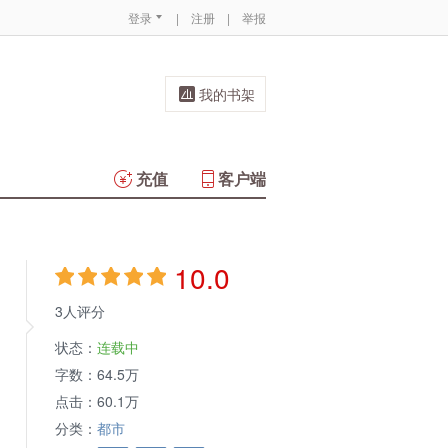
登录
|
注册
|
举报
我的书架
充值
客户端
10.0
3人评分
状态：
连载中
字数：
64.5万
点击：
60.1万
分类：
都市