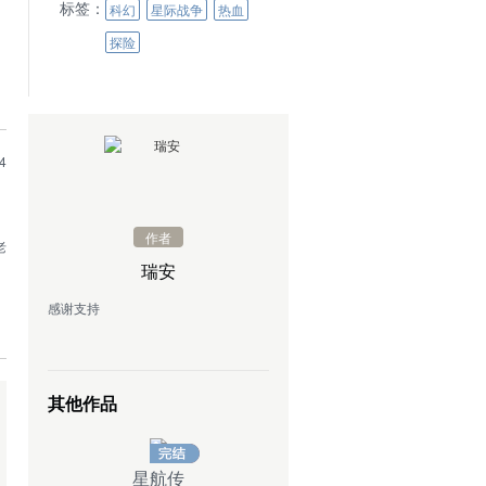
标签：
科幻
星际战争
热血
探险
4
作者
老
瑞安
感谢支持
其他作品
星航传