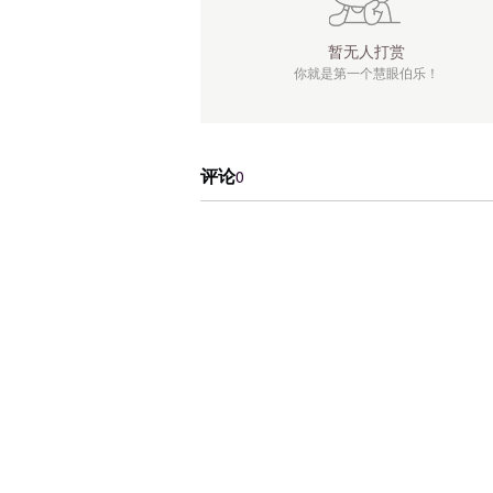
暂无人打赏
你就是第一个慧眼伯乐！
评论
0