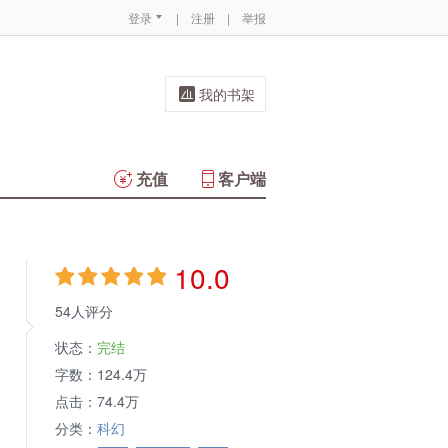
登录
|
注册
|
举报
我的书架
充值
客户端
10.0
54人评分
状态：
完结
字数：
124.4万
点击：
74.4万
分类：
科幻