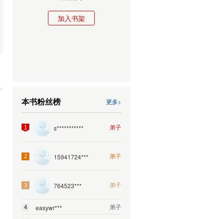
加入书架
本书粉丝榜
更多>
弟子
s***********
1
弟子
15941724***
2
弟子
764523***
3
弟子
easywr***
4