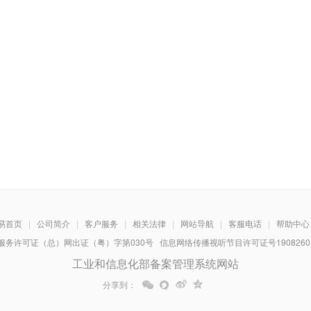
易首页
|
公司简介
|
客户服务
|
相关法律
|
网站导航
|
客服电话
|
帮助中心
务许可证（总）网出证（粤）字第030号 信息网络传播视听节目许可证号1908260 增
工业和信息化部备案管理系统网站
分享到：