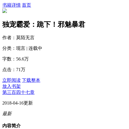
书籍详情
首页
独宠霸爱：跪下！邪魅暴君
作者：莫陌无言
分类：现言 | 连载中
字数：56.6万
点击：71万
立即阅读
下载整本
放入书架
第三百四十七章
2018-04-16更新
最新
内容简介