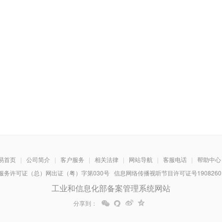
易首页
|
公司简介
|
客户服务
|
相关法律
|
网站导航
|
客服电话
|
帮助中心
务许可证（总）网出证（粤）字第030号 信息网络传播视听节目许可证号1908260 增
工业和信息化部备案管理系统网站
分享到：