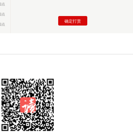
阅点
加入书架
阅点
确定打赏
阅点
阅点
阅点
阅点
阅点
阅点
阅点
阅点