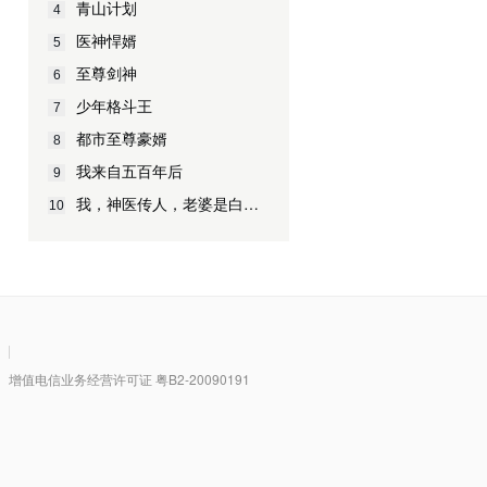
青山计划
4
医神悍婿
5
至尊剑神
6
少年格斗王
7
都市至尊豪婿
8
我来自五百年后
9
我，神医传人，老婆是白富美
10
|
值电信业务经营许可证 粤B2-20090191