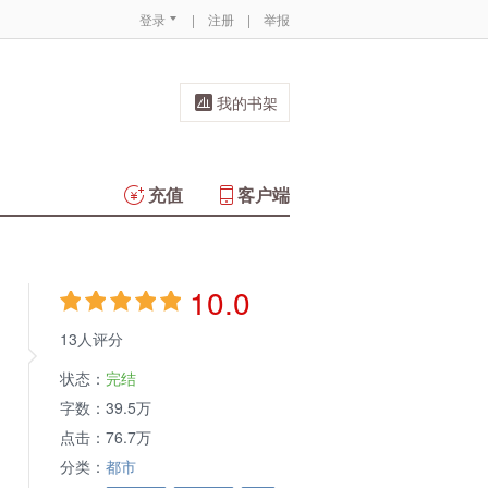
登录
|
注册
|
举报
我的书架
充值
客户端
10.0
13人评分
状态：
完结
字数：
39.5万
点击：
76.7万
分类：
都市