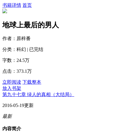
书籍详情
首页
地球上最后的男人
作者：原梓番
分类：科幻 | 已完结
字数：24.5万
点击：373.1万
立即阅读
下载整本
放入书架
第九十七章 绿人的真相（大结局）
2016-05-19更新
最新
内容简介