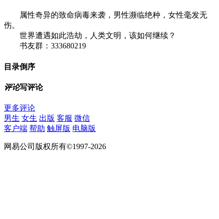
属性奇异的致命病毒来袭，男性濒临绝种，女性毫发无
伤。
世界遭遇如此浩劫，人类文明，该如何继续？
书友群：333680219
目录
倒序
评论
写评论
更多评论
男生
女生
出版
客服
微信
客户端
帮助
触屏版
电脑版
网易公司版权所有©1997-2026