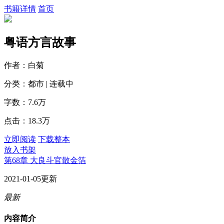
书籍详情
首页
粤语方言故事
作者：白菊
分类：都市 | 连载中
字数：7.6万
点击：18.3万
立即阅读
下载整本
放入书架
第68章 大良斗官散金箔
2021-01-05更新
最新
内容简介