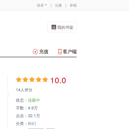
登录
|
注册
|
举报
我的书架
充值
客户端
10.0
14人评分
状态：
连载中
字数：
4.9万
点击：
32.1万
分类：
科幻