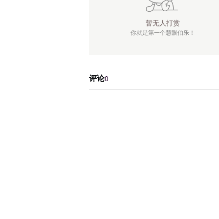
暂无人打赏
你就是第一个慧眼伯乐！
评论
0