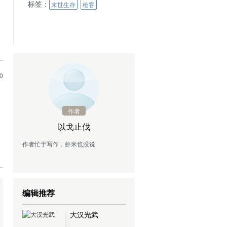
标签：
末世生存
枪客
0
作者
以戈止伐
作者忙于写作，虾米也没说
编辑推荐
大汉光武