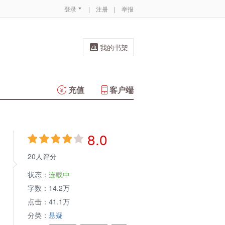
登录
|
注册
|
举报
我的书架
充值
客户端
8.0
20人评分
状态：
连载中
字数：
14.2万
点击：
41.1万
分类：
悬疑