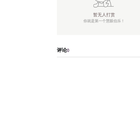
暂无人打赏
你就是第一个慧眼伯乐！
评论
0