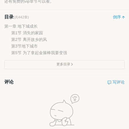
还有免费的vip章节可以看。
目录
倒序
(共442章)
第一章 地下城成长
第1节 消失的家园
第2节 离开故乡的风
第3节地下城市
第5节 为了拿起金箍棒我要变强
更多目录
评论
写评论