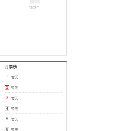
月票榜
暂无
1
暂无
2
暂无
3
暂无
4
暂无
5
暂无
6