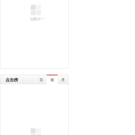
点击榜
日
月
周