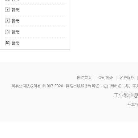
暂无
7
暂无
8
暂无
9
暂无
10
网易首页
|
公司简介
|
客户服务
|
网易公司版权所有 ©1997-
2026
网络出版服务许可证（总）网出证（粤）字第030
工业和信
分享