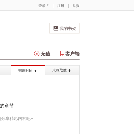
登录
|
注册
|
举报
我的书架
充值
客户端
未领取数
赠送时间
的章节
分享精彩内容吧~