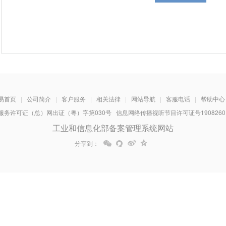
易首页
|
公司简介
|
客户服务
|
相关法律
|
网站导航
|
客服电话
|
帮助中心
务许可证（总）网出证（粤）字第030号 信息网络传播视听节目许可证号1908260 增
工业和信息化部备案管理系统网站
分享到：