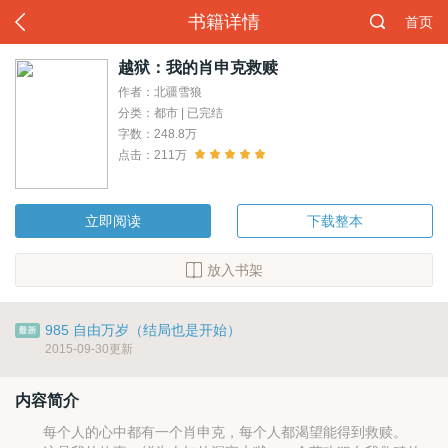
书籍详情
首页
越狱：我的肖申克救赎
作者：北疆雪狼
分类：都市 | 已完结
字数：248.8万
点击：211万
立即阅读
下载整本
放入书架
985 自由万岁（结局也是开始）
2015-09-30更新
内容简介
每个人的心中都有一个肖申克，每个人都渴望能得到救赎。