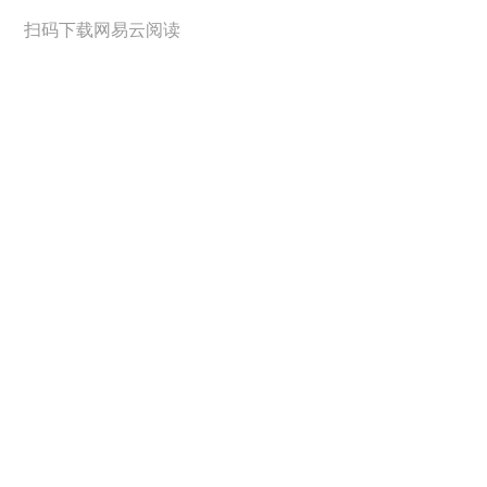
扫码下载网易云阅读
阅点
阅点
阅点
阅点
阅点
阅点
阅点
阅点
阅点
阅点
阅点
阅点
阅点