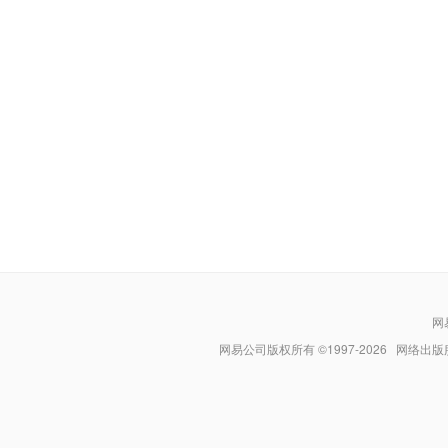
1**********
打赏
100
jeroo***
打赏
500
不戒
打赏
1000
jwq0***
打赏
100
leonard_***
打赏
100
xiaogang***
打赏
100
xiaogang***
打赏
100
xiaogang***
打赏
100
dengwen0***
打赏
100
网
dengwen0***
打赏
100
网易公司版权所有 ©1997-
2026
网络出版服