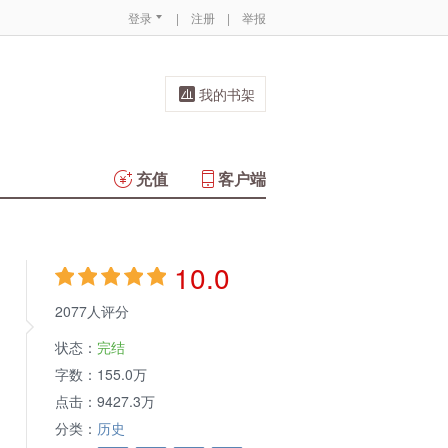
登录
|
注册
|
举报
我的书架
充值
客户端
10.0
2077人评分
状态：
完结
字数：
155.0万
点击：
9427.3万
分类：
历史