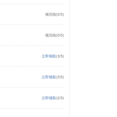
领完啦
(0/5)
领完啦
(0/5)
立即领取
(3/5)
立即领取
(3/5)
立即领取
(2/5)