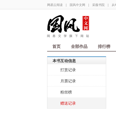
网易云阅读
|
国风中文网
|
采薇书院
|
从
首页
全部作品
排行榜
本书互动信息
打赏记录
月票记录
粉丝榜
赠送记录