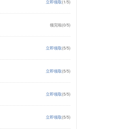
立即领取
(1/5)
领完啦
(0/5)
立即领取
(5/5)
立即领取
(5/5)
立即领取
(5/5)
立即领取
(5/5)